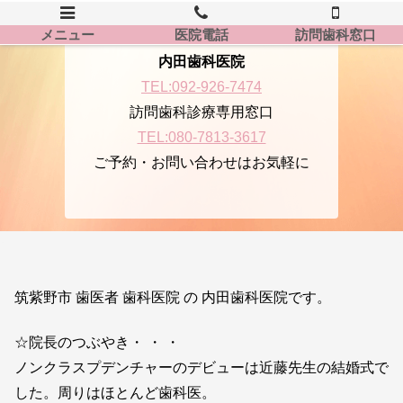
メニュー
医院電話
訪問歯科窓口
内田歯科医院
TEL:092-926-7474
訪問歯科診療専用窓口
TEL:080-7813-3617
ご予約・お問い合わせはお気軽に
筑紫野市 歯医者 歯科医院 の 内田歯科医院です。
☆院長のつぶやき・ ・ ・
ノンクラスプデンチャーのデビューは近藤先生の結婚式で
した。周りはほとんど歯科医。