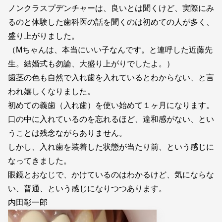
ノンクラスプデンチャーは、良いとは聞くけど、実際にみ
るのと体験した歯科医の話を聞くのは初めての人が多く、
盛り上がりました。
（Mちゃんは、本当にいい子なんです。と連呼した近藤先
生。結婚式も勿論、大盛り上がりでしたよ。）
歯茎の色も自然で入れ歯を入れているとわからない、と言
われ嬉しくなりました。
初めての義歯（入れ歯）を使い始めて１ヶ月になります。
口の中に入れているのを忘れるほど、違和感がない、とい
うことは残念ながらありません。
しかし、入れ歯を装着した状態が当たり前、という感じに
なってきました。
眼鏡とおなじで、かけているのはわかるけど、気にならな
い、普通、という感じになりつつあります。
内田彰一郎