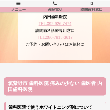
メニュー
医院電話
訪問歯科窓口
内田歯科医院
TEL:092-926-7474
訪問歯科診療専用窓口
TEL:080-7813-3617
ご予約・お問い合わせはお気軽に
筑紫野市 歯科医院 痛みの少ない 歯医者 内
田歯科医院
歯科医院で使うホワイトニング剤について