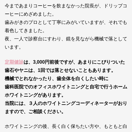
今まであまりコーヒーを飲まなかった院長が、ドリップコ
ーヒーにめざめました。
歯みがきのプロとして丁寧にみがいていますが、それでも
着色してきました。
夜、一人で診察台にすわり、鏡を見ながら機械で落として
います。
定期健診
は、3,000円前後ですが、あまりにこびりついた
歯石やヤニは、
1回では落とせないこともあります。
機械でとれなかったり、歯全体を白くしたい時に
歯科医院でのオフィスホワイトニングと自宅で行うホーム
ホワイトニングがあります。
当院には、３人のホワイトニングコーディネーターがおり
ますので、ご相談ください。
ホワイトニングの後、長く白く保ちたい方や、もともと白