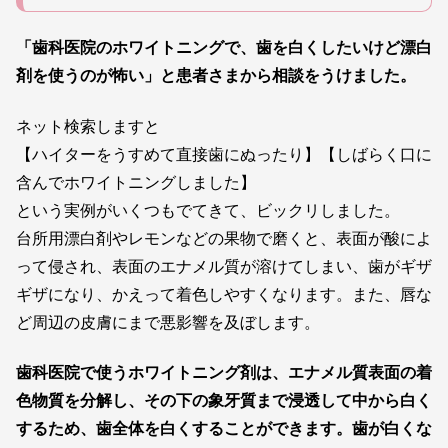
「歯科医院のホワイトニングで、歯を白くしたいけど漂白
剤を使うのが怖い」
と患者さまから相談をうけました。
ネット検索しますと
【ハイターをうすめて直接歯にぬったり】【しばらく口に
含んでホワイトニングしました】
という実例がいくつもでてきて、ビックリしました。
台所用漂白剤やレモンなどの果物で磨くと、表面が酸によ
って侵され、表面のエナメル質が溶けてしまい、歯がギザ
ギザになり、かえって着色しやすくなります。また、唇な
ど周辺の皮膚にまで悪影響を及ぼします。
歯科医院で使うホワイトニング剤は、エナメル質表面の着
色物質を分解し、
その下の象牙質まで浸透して中から白く
するため、歯全体を白くすることができます。
歯が白くな