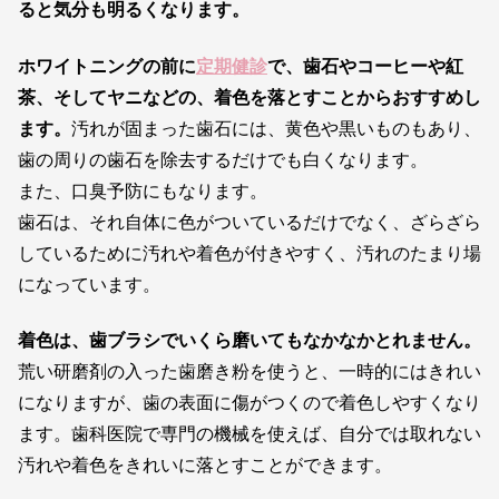
ると気分も明るくなります。
ホワイトニングの前に
定期健診
で、歯石やコーヒーや紅
茶、そしてヤニなどの、
着色を落とすことからおすすめし
ます。
汚れが固まった歯石には、黄色や黒いものもあり、
歯の周りの歯石を除去するだけでも白くなります。
また、口臭予防にもなります。
歯石は、それ自体に色がついているだけでなく、ざらざら
しているために汚れや着色が付きやすく、汚れのたまり場
になっています。
着色は、歯ブラシでいくら磨いてもなかなかとれません。
荒い研磨剤の入った歯磨き粉を使うと、一時的にはきれい
になりますが、歯の表面に傷がつくので着色しやすくなり
ます。歯科医院で専門の機械を使えば、自分では取れない
汚れや着色をきれいに落とすことができます。