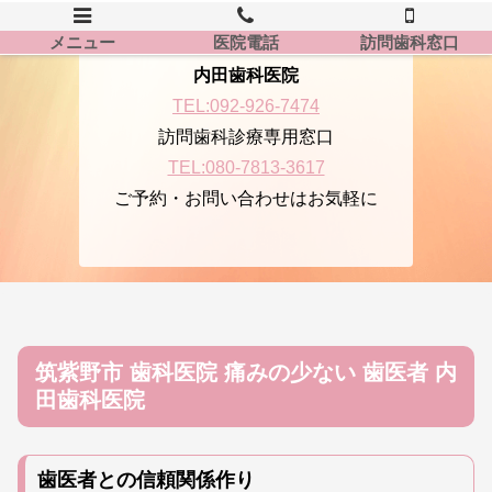
メニュー
医院電話
訪問歯科窓口
内田歯科医院
TEL:092-926-7474
訪問歯科診療専用窓口
TEL:080-7813-3617
ご予約・お問い合わせはお気軽に
筑紫野市 歯科医院 痛みの少ない 歯医者 内
田歯科医院
歯医者との信頼関係作り