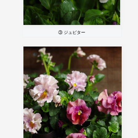
③ ジュピター