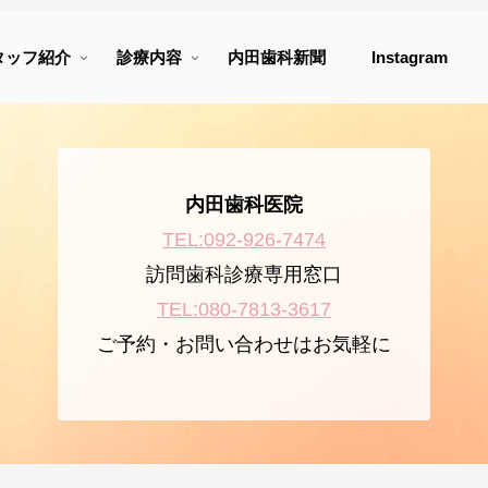
タッフ紹介
診療内容
内田歯科新聞
Instagram
内田歯科医院
TEL:092-926-7474
訪問歯科診療専用窓口
TEL:080-7813-3617
ご予約・お問い合わせはお気軽に