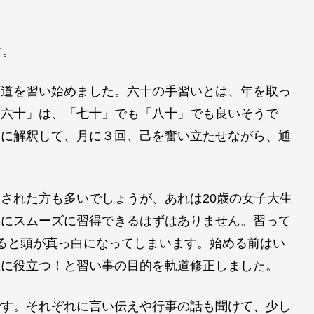
す。
茶道を習い始めました。六十の手習いとは、年を取っ
「六十」は、「七十」でも「八十」でも良いそうで
うに解釈して、月に３回、己を奮い立たせながら、通
された方も多いでしょうが、あれは20歳の女子大生
風にスムーズに習得できるはずはありません。習って
ると頭が真っ白になってしまいます。始める前はい
止に役立つ！と習い事の目的を軌道修正しました。
です。それぞれに言い伝えや行事の話も聞けて、少し