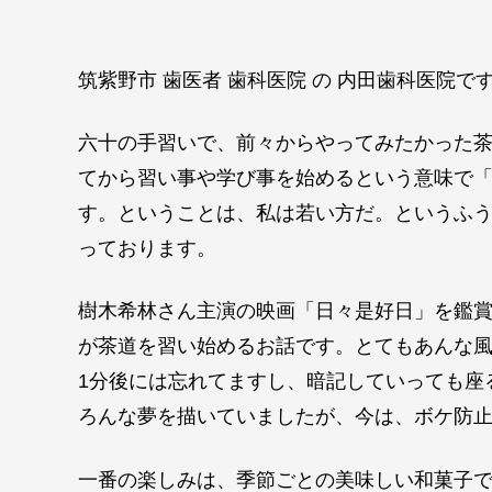
筑紫野市 歯医者 歯科医院 の 内田歯科医院で
六十の手習いで、前々からやってみたかった
てから習い事や学び事を始めるという意味で
す。ということは、私は若い方だ。というふ
っております。
樹木希林さん主演の映画「日々是好日」を鑑賞
が茶道を習い始めるお話です。とてもあんな
1分後には忘れてますし、暗記していっても座
ろんな夢を描いていましたが、今は、ボケ防
一番の楽しみは、季節ごとの美味しい和菓子