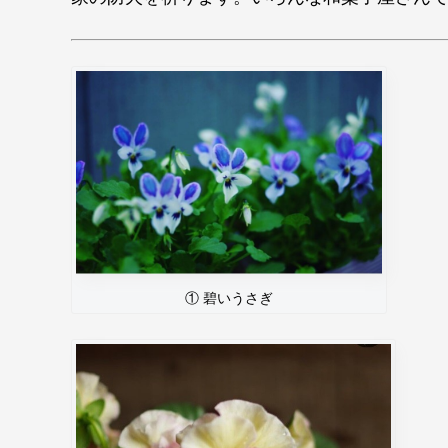
① 碧いうさぎ