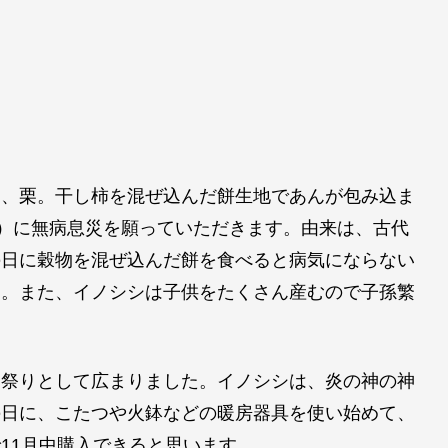
マ、栗。干し柿を混ぜ込んだ餅生地であんが包み込ま
日）に無病息災を願っていただきます。由来は、古代
の日に穀物を混ぜ込んだ餅を食べると病気にならない
た。また、イノシシは子供をたくさん産むので子孫繁
お祭りとして広まりました。イノシシは、炎の神の神
の日に、こたつや火鉢などの暖房器具を使い始めて、
11月中購入できると思います。