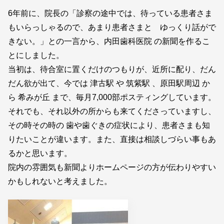
6年前に、院長の「診察の途中では、待っている患者さま
もいらっしゃるので、あまり患者さまと ゆっくり話がで
きない。」との一言から、内田歯科医院 の新聞を作るこ
とにしました。
当初は、待合室に置くだけのつもりが、近所に配り、だん
だん欲が出て、今では 津古駅 や 筑紫駅 、原田駅周辺 か
ら 希みが丘 まで、毎月7,000部ポスティングしています。
それでも、それ以外の所からも来てくださっていますし、
その時その時の 歯や歯ぐきの症状により、患者さまも知
りたいことが違います。また、直接は相談しづらい事もあ
るかと思います。
院内の雰囲気も新聞よりホームページの方が伝わりやすい
かもしれないと考えました。