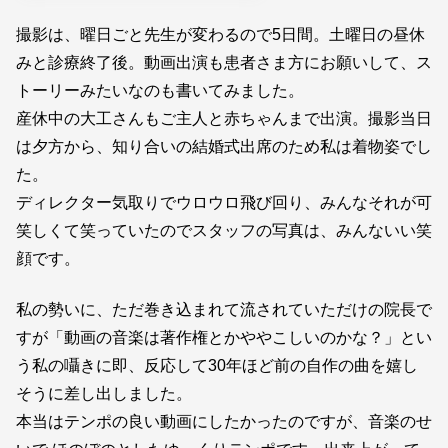
撮影は、曜日ごと先生が変わるので5日間。土曜日の昼休
みと診療終了後。動画出演も患者さま方にお願いして、ス
トーリーみたいなのも書いてみました。
産休中の大工さんもご主人と赤ちゃんまで出演。撮影当日
は夕方から、知り合いの結婚式出席のため私は着物姿でし
た。
ディレクター気取りでウロウロ飛び回り、みんなそれが可
笑しくて笑っていたのでスタッフの写真は、みんないい笑
顔です。
私の勢いに、ただ巻き込まれて流されていただけの院長で
すが「動画の音楽は著作権とかややこしいのかな？」とい
う私の囁きに即、反応して30年ほど前の自作の曲を嬉し
そうに差し出しました。
本当はテンポの良い動画にしたかったのですが、音楽のせ