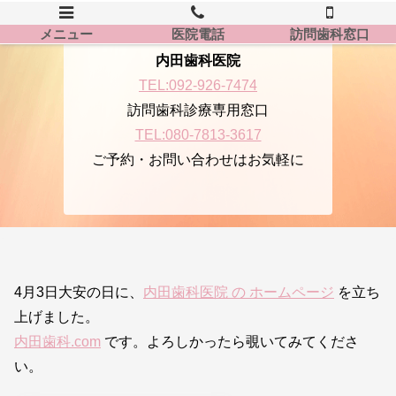
メニュー
医院電話
訪問歯科窓口
内田歯科医院
TEL:092-926-7474
訪問歯科診療専用窓口
TEL:080-7813-3617
ご予約・お問い合わせはお気軽に
4月3日大安の日に、
内田歯科医院 の ホームページ
を立ち
上げました。
内田歯科.com
です。よろしかったら覗いてみてくださ
い。