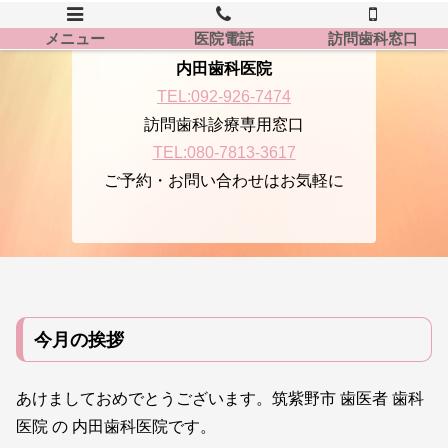
メニュー
医院電話
訪問歯科窓口
内田歯科医院
TEL:092-926-7474
訪問歯科診療専用窓口
TEL:080-7813-3617
ご予約・お問い合わせはお気軽に
今月の挨拶
あけましておめでとうございます。筑紫野市 歯医者 歯科
医院 の 内田歯科医院です。