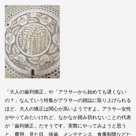
「大人の歯列矯正」や「アラサ―から始めても遅くない
の？」なんていう特集がアラサ―の雑誌に取り上げられる
ほど、大人の矯正は関心が高いようですよ。アラサ―女性
がやってみたいけれど、なかなか踏み切れないことの代表
が「歯列矯正」だそうです。実際にやってみようと思う
と、費用、見た目、抜歯、メンテナンス、食事制限などた