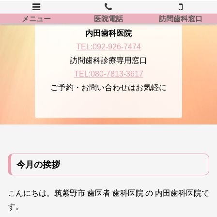
メニュー
医院電話
訪問歯科窓口
内田歯科医院
TEL:092-926-7474
訪問歯科診療専用窓口
TEL:080-7813-3617
ご予約・お問い合わせはお気軽に
今月の挨拶
こんにちは。筑紫野市 歯医者 歯科医院 の 内田歯科医院で
す。