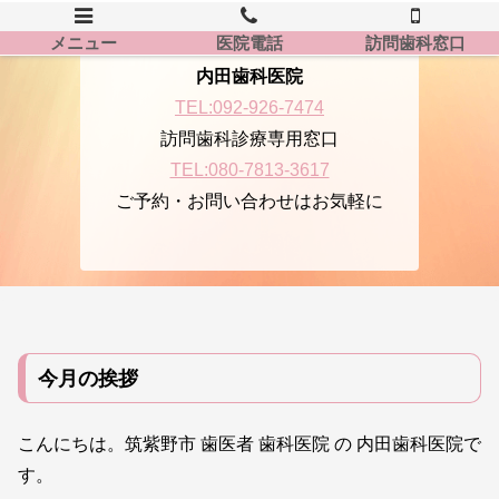
メニュー
医院電話
訪問歯科窓口
内田歯科医院
TEL:092-926-7474
訪問歯科診療専用窓口
TEL:080-7813-3617
ご予約・お問い合わせはお気軽に
今月の挨拶
こんにちは。筑紫野市 歯医者 歯科医院 の 内田歯科医院で
す。