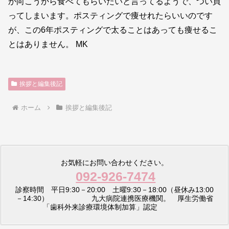
か向こうから食べてもらいたいと言ってるようで、つい買
ってしまいます。ポスティングで痩せれたらいいのです
が、この6年ポスティングで太ることはあっても痩せるこ
とはありません。 MK
挨拶と編集後記
ホーム
挨拶と編集後記
お気軽にお問い合わせください。
092-926-7474
診察時間 平日9:30－20:00 土曜9:30－18:00（昼休み13:00
－14:30） 九大病院連携医療機関。 厚生労働省
「歯科外来診療環境体制加算」認定