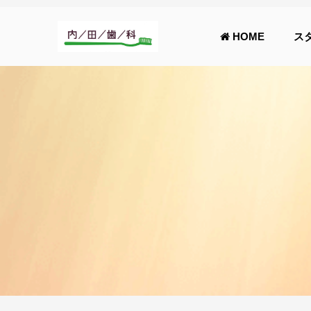
HOME
ス