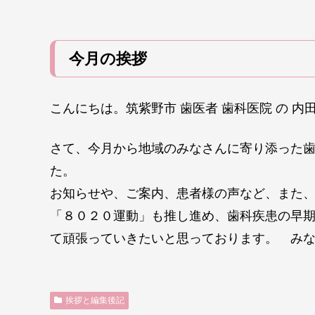
今月の挨拶
こんにちは。筑紫野市 歯医者 歯科医院 の 内
さて、今月から地域のみなさんに寄り添った
た。
お知らせや、ご案内、患者様の声など、また、
「８０２０運動」も推し進め、歯科疾患の早
て頑張っていきたいと思っております。 み
挨拶と編集後記