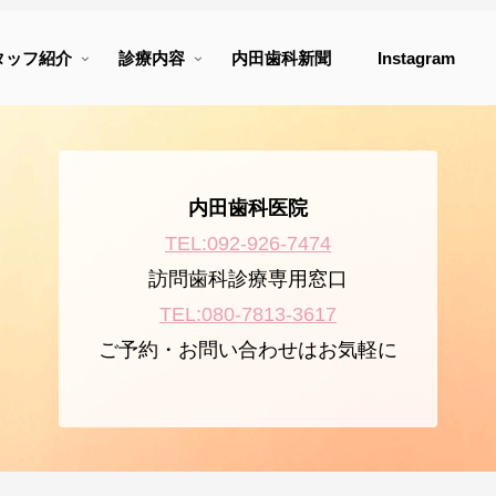
タッフ紹介
診療内容
内田歯科新聞
Instagram
内田歯科医院
TEL:092-926-7474
訪問歯科診療専用窓口
TEL:080-7813-3617
ご予約・お問い合わせはお気軽に