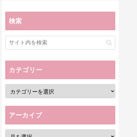
検索
カテゴリー
アーカイブ