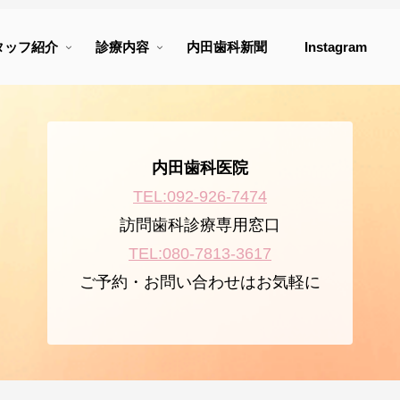
タッフ紹介
診療内容
内田歯科新聞
Instagram
内田歯科医院
TEL:092-926-7474
訪問歯科診療専用窓口
TEL:080-7813-3617
ご予約・お問い合わせはお気軽に