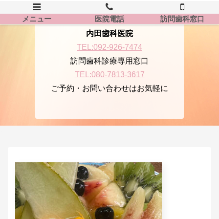
メニュー
医院電話
訪問歯科窓口
内田歯科医院
TEL:092-926-7474
訪問歯科診療専用窓口
TEL:080-7813-3617
ご予約・お問い合わせはお気軽に