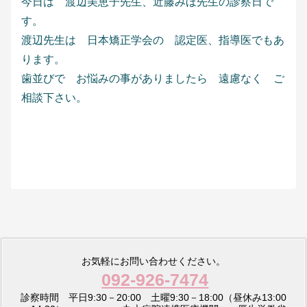
今日は 渡辺美恵子先生、近藤みほ先生の診察日で
す。
渡辺先生は 日本矯正学会の 認定医、指導医でもあ
ります。
歯並びで お悩みの事がありましたら 遠慮なく ご
相談下さい。
お気軽にお問い合わせください。
092-926-7474
診察時間 平日9:30－20:00 土曜9:30－18:00（昼休み13:00