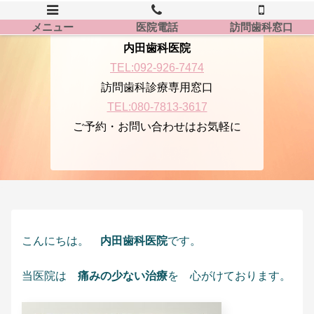
メニュー
医院電話
訪問歯科窓口
内田歯科医院
TEL:092-926-7474
訪問歯科診療専用窓口
TEL:080-7813-3617
ご予約・お問い合わせはお気軽に
こんにちは。
内田歯科医院
です。
当医院は
痛みの少ない治療
を 心がけております。