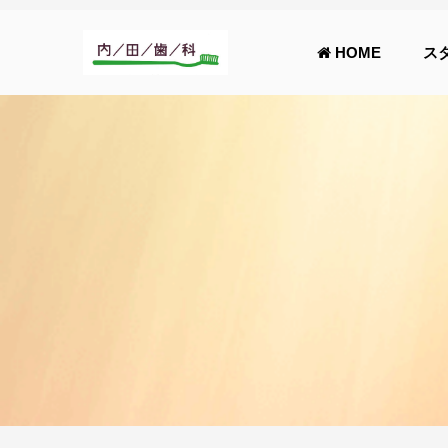
HOME
ス