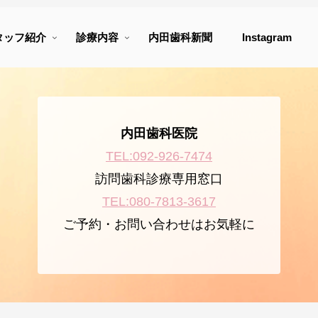
タッフ紹介
診療内容
内田歯科新聞
Instagram
内田歯科医院
TEL:092-926-7474
訪問歯科診療専用窓口
TEL:080-7813-3617
ご予約・お問い合わせはお気軽に