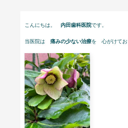
こんにちは。
内田歯科医院
です。
当医院は
痛みの少ない治療
を 心がけてお