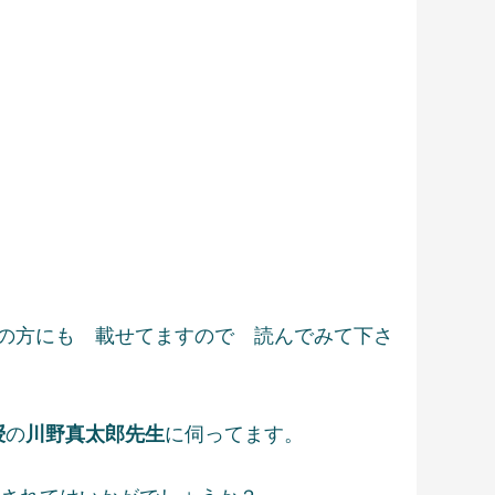
ージの方にも 載せてますので 読んでみて下さ
授
の
川野真太郎先生
に伺ってます。