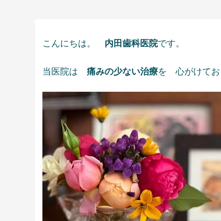
こんにちは。
内田歯科医院
です。
当医院は
痛みの少ない治療
を 心がけてお