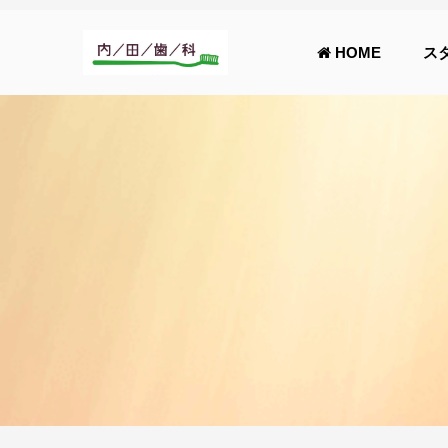
HOME
ス