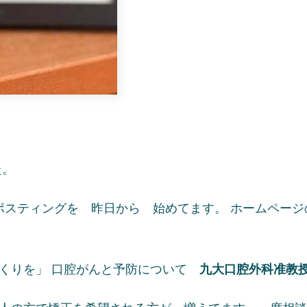
た。
号のポスティングを 昨日から 始めてます。 ホームペ
くりを」 口腔がんと予防について
九大口腔外科准教