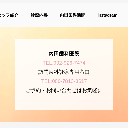
タッフ紹介
診療内容
内田歯科新聞
Instagram
内田歯科医院
TEL:092-926-7474
訪問歯科診療専用窓口
TEL:080-7813-3617
ご予約・お問い合わせはお気軽に