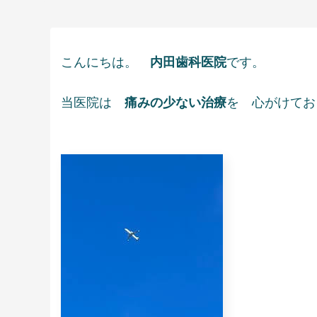
こんにちは。
内田歯科医院
です。
当医院は
痛みの少ない治療
を 心がけてお