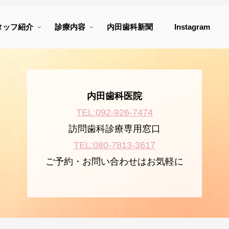
タッフ紹介
診療内容
内田歯科新聞
Instagram
内田歯科医院
TEL:092-926-7474
訪問歯科診療専用窓口
TEL:080-7813-3617
ご予約・お問い合わせはお気軽に