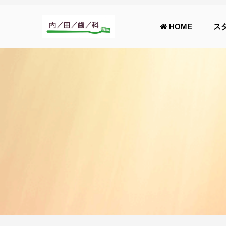
HOME
ス