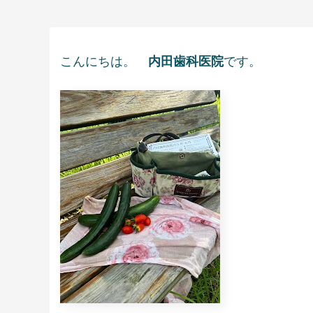
こんにちは。
内田歯科医院
です。