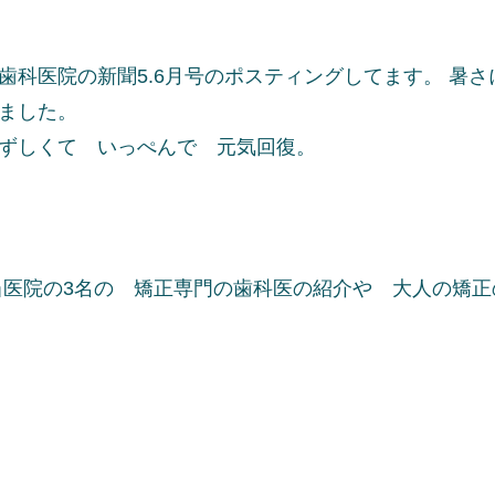
歯科医院の新聞5.6月号のポスティングしてます。 暑
きました。
みずしくて いっぺんで 元気回復。
当医院の3名の 矯正専門の歯科医の紹介や 大人の矯