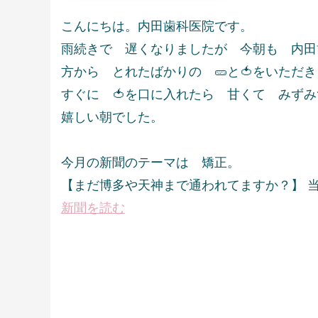
こんにちは。内田歯科医院です。
雨続きで 遅くなりましたが 今朝も 内田
方から とれたばかりの 🥒と🍅をいただ
すぐに 🍅を口に入れたら 甘くて みず
嬉しい朝でした。
今月の新聞のテーマは 矯正。
【まだ博多や天神まで通われてますか？】 
新聞を読む