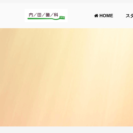
HOME
ス