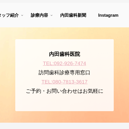
タッフ紹介
診療内容
内田歯科新聞
Instagram
内田歯科医院
TEL:092-926-7474
訪問歯科診療専用窓口
TEL:080-7813-3617
ご予約・お問い合わせはお気軽に