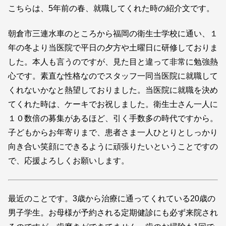
こちらは、5年前の春、就職してくれた時の紹介文です。
朝倉市三連水車のところから福岡の衛生士学校に通い、１
年の冬より当医院で平日の夕方や土曜日に研修しておりま
した。本人も言うのですが、見た目と違って非常に勉強熱
心です。素直な性格なのでスタッフ一同当医院に就職して
くれないかなと熱望しておりました。当医院に就職を決め
てくれた時は、ケーキでお祝しました。衛生士さん一人に
１０数倍の募集があるほど、引く手数多の時代ですから。
子どもからお年寄りまで、患者さま一人ひとりとしっかり
向き合い笑顔にできるように頑張りたいということですの
で、応援よろしくお願いします。
最近のことです。3歳から治療に通ってくれている20歳の
男子学生。お母様が予約される定期健診にも必ず来院され