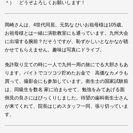
＾） どうぞよろしくお願いします！
岡崎さんは、4世代同居。元気な ひいお祖母様は105歳、
お祖母様とは一緒に演歌教室にも通っています。九州大会
に出場する腕前？だそうですが、恥ずかしいとなかなか聴
かせてもらえません。趣味は写真にドライブ。
免許取り立ての時に一人で九州一周の旅にでる大胆さもあ
ります。バイトでコツコツ貯めたお金で 高価なカメラも
買って、撮影会にも参加しています。衛生士の国家試験前
は、同級生を数名 家に泊まらせて、勉強をみてあげる面
倒見の良さにはびっくりしました。待望の歯科衛生士さん
が来てくれて、院長はじめスタッフ一同、張り切っていま
す。