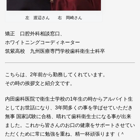
左 渡辺さん 右 岡崎さん
矯正 口腔外科相談窓口、
ホワイトニングコーディネーター
筑紫高校 九州医療専門学校歯科衛生士科卒
こちらは、2年前から勤務してくれています。
その時の挨拶文と紹介文です。
内田歯科医院で衛生士学校の1年生の時からアルバイト生
としてお世話になり、3年間多くの事を学ばせていただき
無事 国家試験に合格、晴れて歯科衛生士になる事が出来
ました。これから皆さんのお口の健康をサポートさせてい
ただくために常に勉強を重ね、精一杯頑張ります（＾