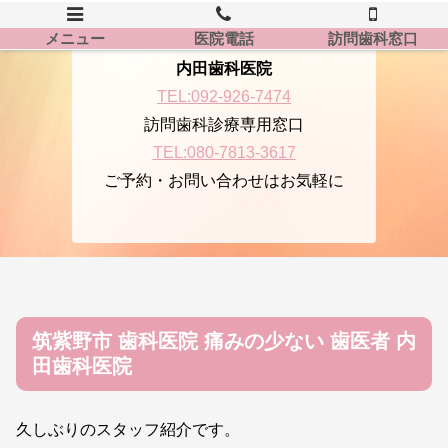
メニュー
医院電話
訪問歯科窓口
内田歯科医院
TEL:092-926-7474
訪問歯科診療専用窓口
TEL:080-7813-3617
ご予約・お問い合わせはお気軽に
筑紫野市 歯科医院 痛みの少ない 歯医者 内
田歯科医院
久しぶりのスタッフ紹介です。