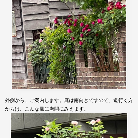
外側から、ご案内します。庭は南向きですので、道行く方
からは、こんな風に満開にみえます。