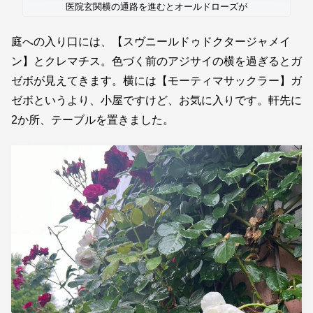
医院玄関横の通路を進むとオールドローズが
庭への入り口には、【スヴニールドゥドクタージャメイ
ン】とクレマチス。色づく前のアジサイの横を過ぎるとガ
ゼボが見えてきます。横には【モーティマサックラー】ガ
ゼボというより、小屋ですけど、お気に入りです。軒先に
2か所、テーブルを置きました。