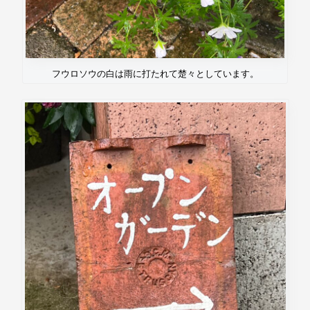
フウロソウの白は雨に打たれて楚々としています。