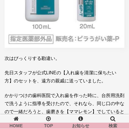
次はびっくりする勘違い。
先日スタッフが公式LINEの【入れ歯を清潔に保ちたい
方】のセットを、遠方の親戚に送っていました。
かかりつけの歯科医院で入れ歯を作った時に、台所用洗剤
で洗うように指導を受けたので、それなら、同じ口の中な
ので一緒だろうと、歯磨きを【ママレモン】でしていると
聞いて、びっくり仰天！慌てて送るところでした。
HOME
TOP
お知らせ
検索