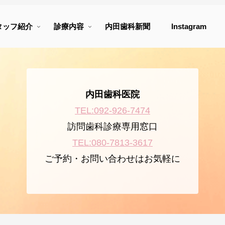
タッフ紹介
診療内容
内田歯科新聞
Instagram
内田歯科医院
TEL:092-926-7474
訪問歯科診療専用窓口
TEL:080-7813-3617
ご予約・お問い合わせはお気軽に