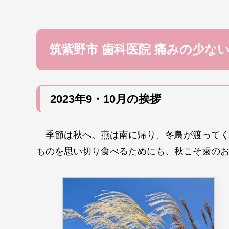
筑紫野市 歯科医院 痛みの少ない
2023年9・10月の挨拶
季節は秋へ。燕は南に帰り、冬鳥が渡ってく
ものを思い切り食べるためにも、秋こそ歯の