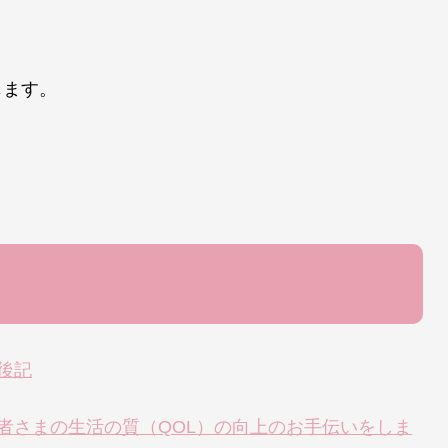
じます。
集後記
マ【患者さまの生活の質（QOL）の向上のお手伝いをしま