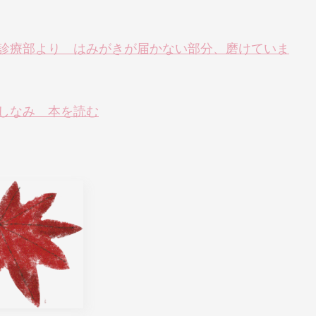
問歯科診療部より はみがきが届かない部分、磨けていま
たしなみ 本を読む