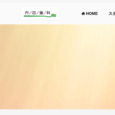
HOME
ス